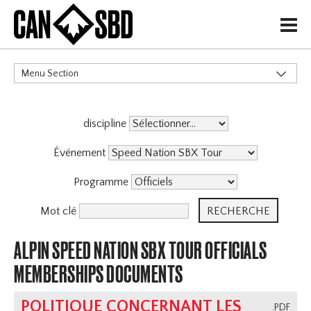
H
Menu Section
CATÉGORIES
discipline
Événements & Compétitions
Événement
Programme
Mot clé
ALPIN SPEED NATION SBX TOUR OFFICIALS
MEMBERSHIPS DOCUMENTS
POLITIQUE CONCERNANT LES
.PDF