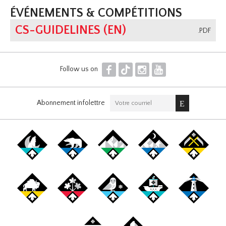
ÉVÉNEMENTS & COMPÉTITIONS
CS-GUIDELINES (EN)
.PDF
F
T
I
Y
Follow us on
Abonnement infolettre