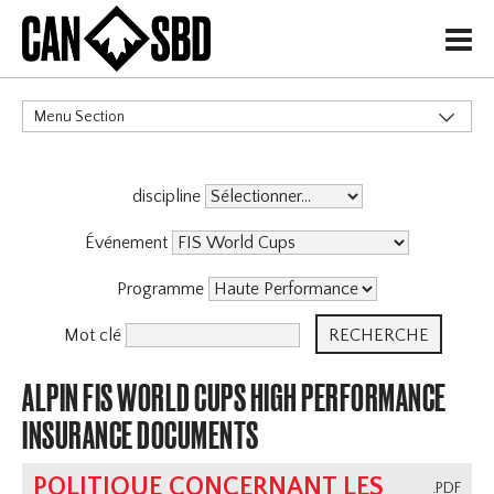
H
Menu Section
CATÉGORIES
discipline
Événement
Programme
Mot clé
ALPIN FIS WORLD CUPS HIGH PERFORMANCE
INSURANCE DOCUMENTS
POLITIQUE CONCERNANT LES
.PDF