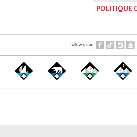
POLITIQUE
F
T
I
Y
Follow us on