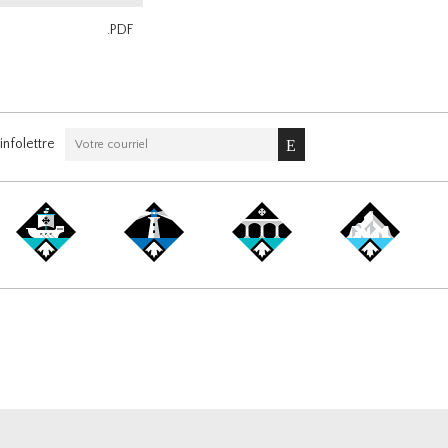
.PDF
nfolettre