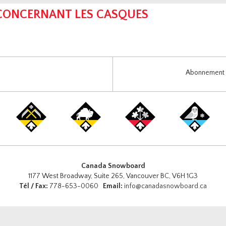
 CONCERNANT LES CASQUES
Abonnement i
Canada Snowboard
1177 West Broadway, Suite 265, Vancouver BC, V6H 1G3
Tél / Fax:
778-653-0060
Email:
info@canadasnowboard.ca