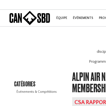
ÉQUIPE
ÉVÉNEMENTS
PRO
disci
Program
ALPIN AIR 
CATÉGORIES
MEMBERSH
Événements & Compétitions
CSA RAPPOR