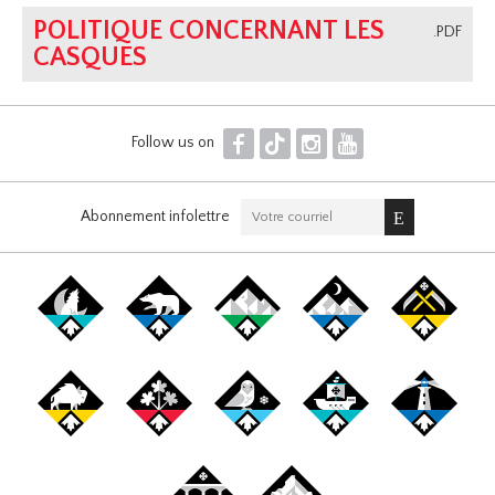
POLITIQUE CONCERNANT LES
.PDF
CASQUES
F
T
I
Y
Follow us on
Abonnement infolettre