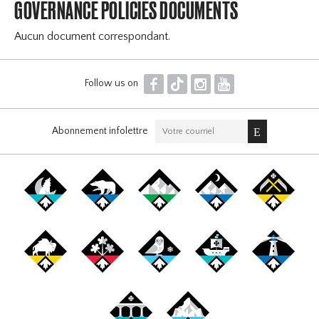
GOVERNANCE POLICIES DOCUMENTS
Aucun document correspondant.
F
T
I
Y
Follow us on
Abonnement infolettre