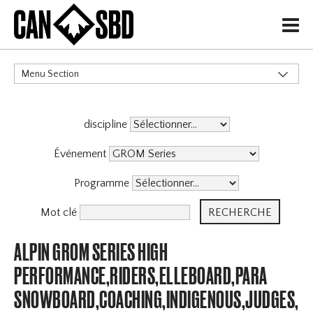
H
Menu Section
CATÉGORIES
discipline
Événement
Programme
Mot clé
ALPIN GROM SERIES HIGH
PERFORMANCE,RIDERS,ELLEBOARD,PARA
SNOWBOARD,COACHING,INDIGENOUS,JUDGES,OF