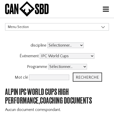
H
Menu Section
CATÉGORIES
discipline
Événement
Programme
Mot clé
ALPIN IPC WORLD CUPS HIGH
PERFORMANCE,COACHING DOCUMENTS
Aucun document correspondant.