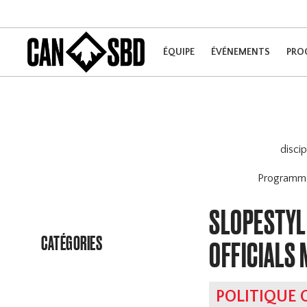
ÉQUIPE
ÉVÉNEMENTS
PRO
disci
Program
SLOPESTYLE
CATÉGORIES
OFFICIALS
POLITIQUE