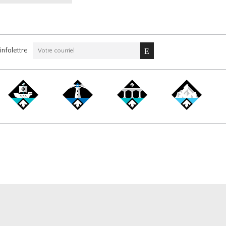
nfolettre