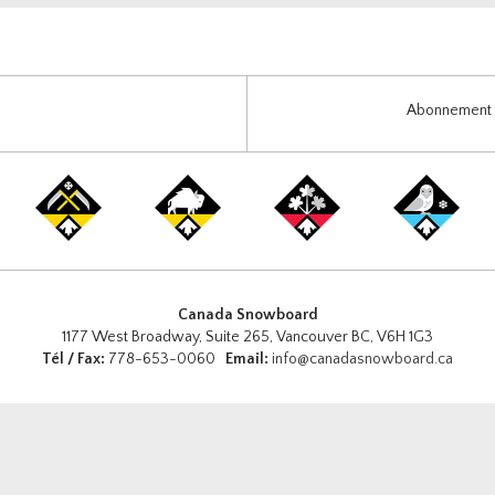
Abonnement i
Canada Snowboard
1177 West Broadway, Suite 265, Vancouver BC, V6H 1G3
Tél / Fax:
778-653-0060
Email:
info@canadasnowboard.ca