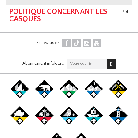
POLITIQUE CONCERNANT LES
.PDF
CASQUES
F
T
I
Y
Follow us on
Abonnement infolettre