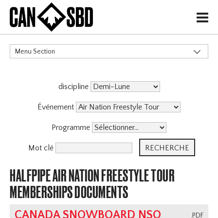
H
Menu Section
CATÉGORIES
discipline
Événements & Compétitions
Événement
Programme
Mot clé
HALFPIPE AIR NATION FREESTYLE TOUR
MEMBERSHIPS DOCUMENTS
CANADA SNOWBOARD NSO
.PDF