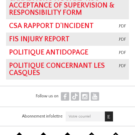
ACCEPTANCE OF SUPERVISION &
RESPONSIBILITY FORM
CSA RAPPORT D'INCIDENT
.PDF
FIS INJURY REPORT
.PDF
POLITIQUE ANTIDOPAGE
.PDF
POLITIQUE CONCERNANT LES
.PDF
CASQUES
F
T
I
Y
Follow us on
Abonnement infolettre