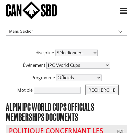
H
Menu Section
CATÉGORIES
discipline
Événement
Programme
Mot clé
ALPIN IPC WORLD CUPS OFFICIALS
MEMBERSHIPS DOCUMENTS
POLITIQUE CONCERNANT LES
.PDF