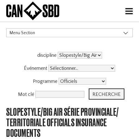
H
Menu Section
CATÉGORIES
discipline
Événement
Programme
Mot clé
SLOPESTYLE/BIG AIR SÉRIE PROVINCIALE/
TERRITORIALE OFFICIALS INSURANCE
DOCUMENTS