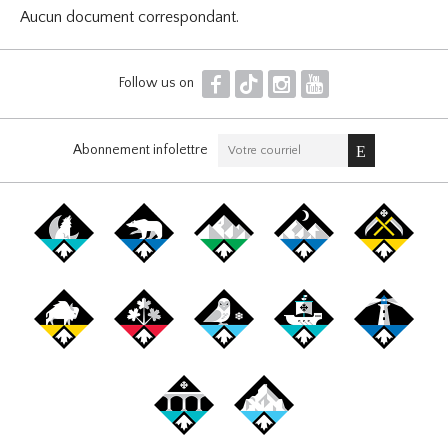
Aucun document correspondant.
F
T
I
Y
Follow us on
Abonnement infolettre