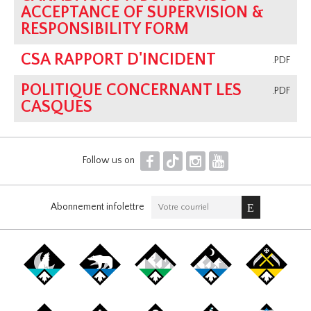
ACCEPTANCE OF SUPERVISION &
RESPONSIBILITY FORM
CSA RAPPORT D'INCIDENT
.PDF
POLITIQUE CONCERNANT LES
.PDF
CASQUES
F
T
I
Y
Follow us on
Abonnement infolettre