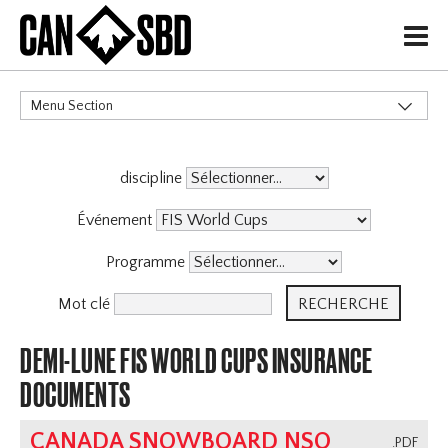
H
Menu Section
CATÉGORIES
discipline
Événements & Compétitions
Événement
Programme
Mot clé
DEMI-LUNE FIS WORLD CUPS INSURANCE
DOCUMENTS
CANADA SNOWBOARD NSO
.PDF