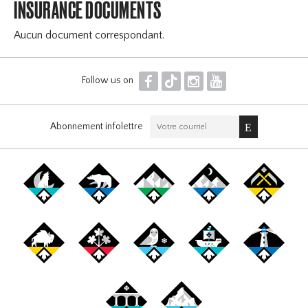
INSURANCE DOCUMENTS
Aucun document correspondant.
F
T
I
Y
Follow us on
Abonnement infolettre