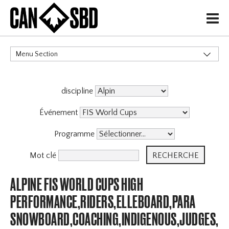
H
Menu Section
CATÉGORIES
discipline
Événement
Programme
Mot clé
ALPINE FIS WORLD CUPS HIGH
PERFORMANCE,RIDERS,ELLEBOARD,PARA
SNOWBOARD,COACHING,INDIGENOUS,JUDGES,OF