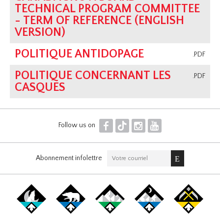
TECHNICAL PROGRAM COMMITTEE
- TERM OF REFERENCE (ENGLISH
VERSION)
POLITIQUE ANTIDOPAGE
.PDF
POLITIQUE CONCERNANT LES
.PDF
CASQUES
F
T
I
Y
Follow us on
Abonnement infolettre