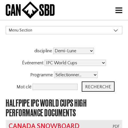
H
Menu Section
CATÉGORIES
discipline
Événements & Compétitions
Événement
Programme
Mot clé
HALFPIPE IPC WORLD CUPS HIGH
PERFORMANCE DOCUMENTS
CANADA SNOWBOARD
.PDF