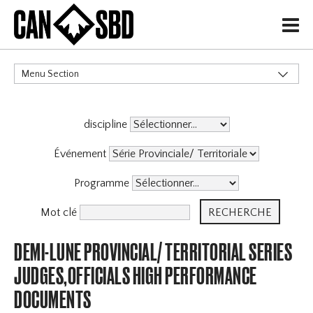
H
Menu Section
CATÉGORIES
discipline
Événement
Programme
Mot clé
DEMI-LUNE PROVINCIAL/ TERRITORIAL SERIES
JUDGES,OFFICIALS HIGH PERFORMANCE
DOCUMENTS