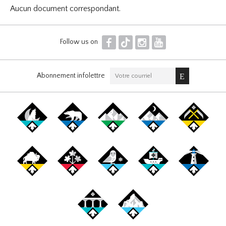
Aucun document correspondant.
F
T
I
Y
Follow us on
Abonnement infolettre