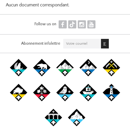
Aucun document correspondant.
F
T
I
Y
Follow us on
Abonnement infolettre