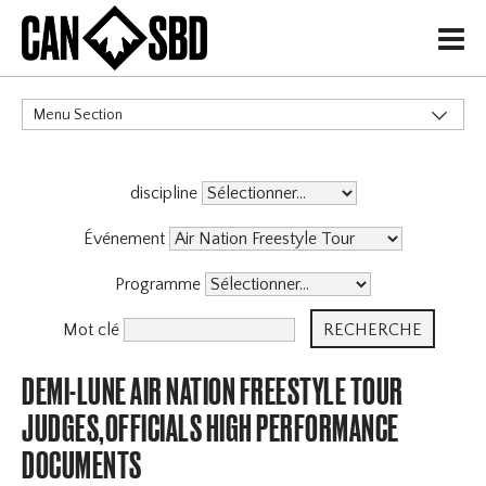
H
Menu Section
CATÉGORIES
discipline
Événement
Programme
Mot clé
DEMI-LUNE AIR NATION FREESTYLE TOUR
JUDGES,OFFICIALS HIGH PERFORMANCE
DOCUMENTS