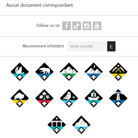
Aucun document correspondant.
F
T
I
Y
Follow us on
Abonnement infolettre