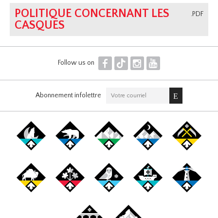
POLITIQUE CONCERNANT LES
.PDF
CASQUES
F
T
I
Y
Follow us on
Abonnement infolettre