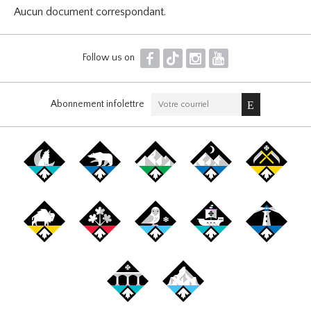
Aucun document correspondant.
F
T
I
Y
Follow us on
Abonnement infolettre