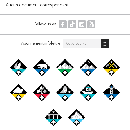
Aucun document correspondant.
F
T
I
Y
Follow us on
Abonnement infolettre