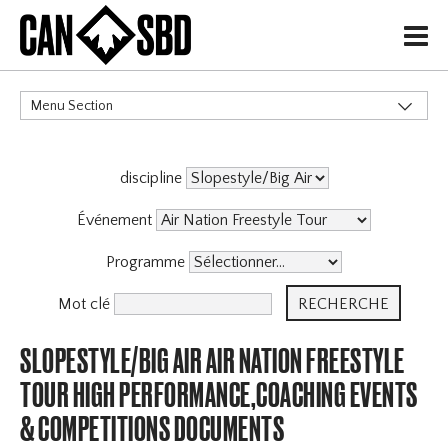
H
Menu Section
CATÉGORIES
discipline
Événement
Programme
Mot clé
SLOPESTYLE/BIG AIR AIR NATION FREESTYLE
TOUR HIGH PERFORMANCE,COACHING EVENTS
& COMPETITIONS DOCUMENTS