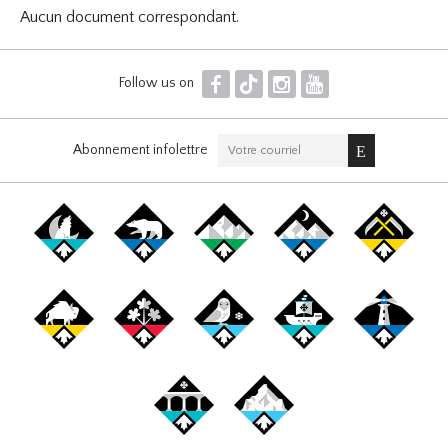
Aucun document correspondant.
F
T
I
Y
Follow us on
Abonnement infolettre