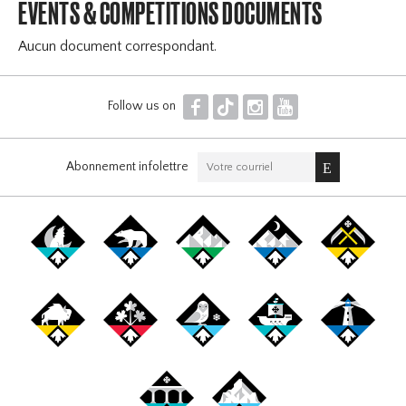
EVENTS & COMPETITIONS DOCUMENTS
Aucun document correspondant.
F
T
I
Y
Follow us on
Abonnement infolettre