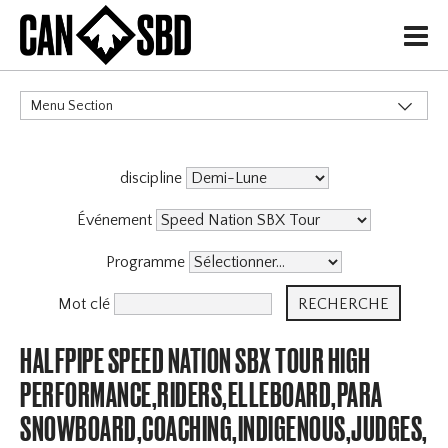
H
Menu Section
CATÉGORIES
discipline
Événement
Programme
Mot clé
HALFPIPE SPEED NATION SBX TOUR HIGH
PERFORMANCE,RIDERS,ELLEBOARD,PARA
SNOWBOARD,COACHING,INDIGENOUS,JUDGES,OF