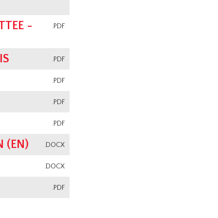
TEE -
.PDF
IS
.PDF
.PDF
.PDF
.PDF
 (EN)
.DOCX
.DOCX
.PDF