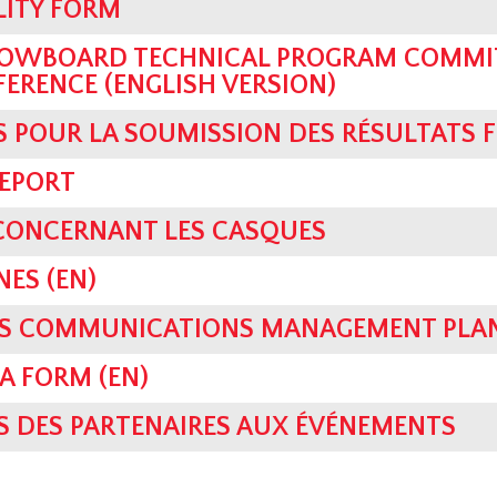
LITY FORM
OWBOARD TECHNICAL PROGRAM COMMIT
FERENCE (ENGLISH VERSION)
S POUR LA SOUMISSION DES RÉSULTATS F
REPORT
 CONCERNANT LES CASQUES
NES (EN)
SIS COMMUNICATIONS MANAGEMENT PLAN
A FORM (EN)
S DES PARTENAIRES AUX ÉVÉNEMENTS