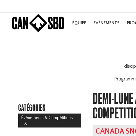
ÉQUIPE
ÉVÉNEMENTS
PRO
disci
Program
DEMI-LUNE 
CATÉGORIES
COMPETITI
Événements & Compétitions
X
CANADA SN