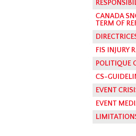
RESPONSIBI
CANADA SN
TERM OF RE
DIRECTRICE
FIS INJURY 
POLITIQUE
CS-GUIDELI
EVENT CRI
EVENT MEDI
LIMITATION