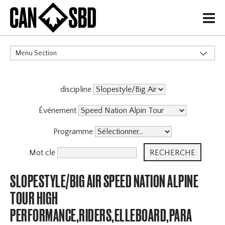
H
Menu Section
CATÉGORIES
discipline
Événement
Programme
Mot clé
SLOPESTYLE/BIG AIR SPEED NATION ALPINE
TOUR HIGH
PERFORMANCE,RIDERS,ELLEBOARD,PARA