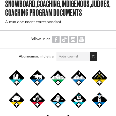
SNOWBOARD,COACHING,INDIGENOUS,JUDGES,OF
COACHING PROGRAM DOCUMENTS
Aucun document correspondant.
F
T
I
Y
Follow us on
Abonnement infolettre