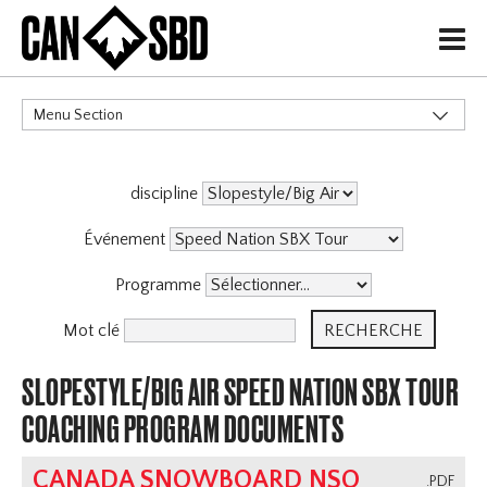
H
Menu Section
CATÉGORIES
discipline
Événements & Compétitions
Événement
Programme
Mot clé
SLOPESTYLE/BIG AIR SPEED NATION SBX TOUR
COACHING PROGRAM DOCUMENTS
CANADA SNOWBOARD NSO
.PDF