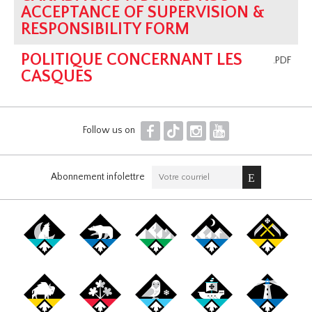
ACCEPTANCE OF SUPERVISION &
RESPONSIBILITY FORM
POLITIQUE CONCERNANT LES
.PDF
CASQUES
F
T
I
Y
Follow us on
Abonnement infolettre