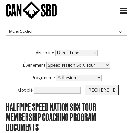
H
Menu Section
CATÉGORIES
discipline
Événements & Compétitions
Événement
Programme
Mot clé
HALFPIPE SPEED NATION SBX TOUR
MEMBERSHIP COACHING PROGRAM
DOCUMENTS