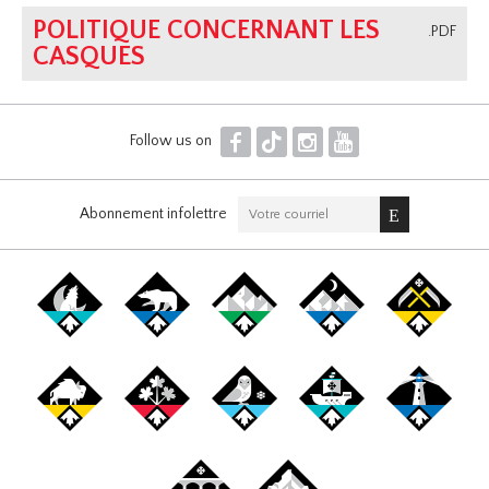
POLITIQUE CONCERNANT LES
.PDF
CASQUES
F
T
I
Y
Follow us on
Abonnement infolettre