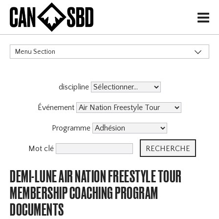
H
Menu Section
CATÉGORIES
discipline
Événements & Compétitions
Événement
Programme
Mot clé
DEMI-LUNE AIR NATION FREESTYLE TOUR
MEMBERSHIP COACHING PROGRAM
DOCUMENTS