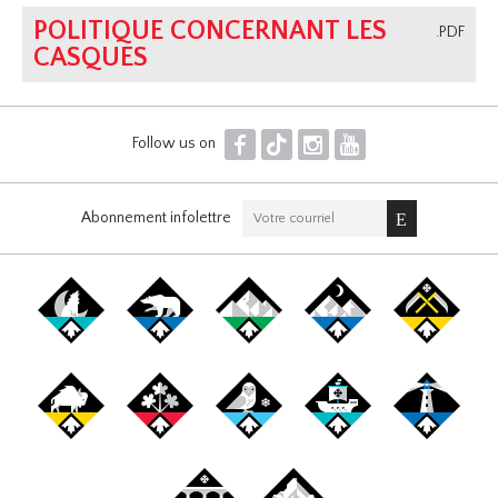
POLITIQUE CONCERNANT LES
.PDF
CASQUES
F
T
I
Y
Follow us on
Abonnement infolettre