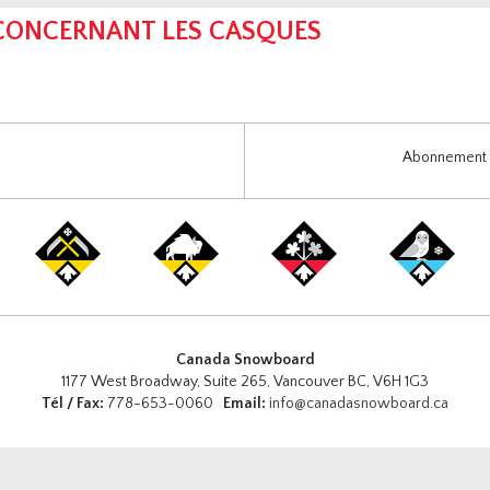
 CONCERNANT LES CASQUES
Abonnement i
Canada Snowboard
1177 West Broadway, Suite 265, Vancouver BC, V6H 1G3
Tél / Fax:
778-653-0060
Email:
info@canadasnowboard.ca