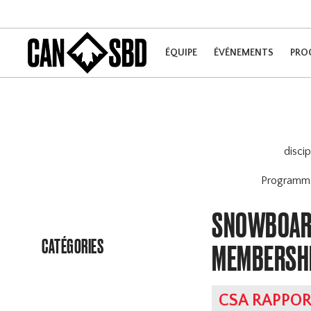
ÉQUIPE
ÉVÉNEMENTS
PRO
disci
Program
SNOWBOARD
CATÉGORIES
MEMBERSH
CSA RAPPOR