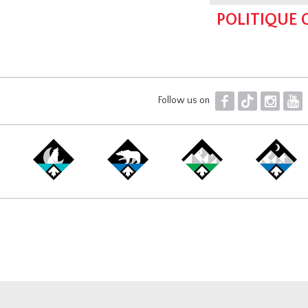
POLITIQUE
F
T
I
Y
Follow us on