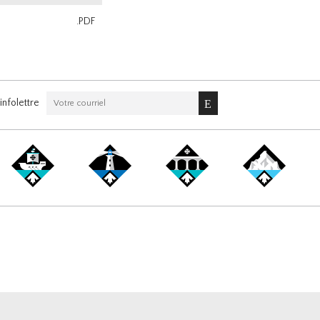
.PDF
nfolettre