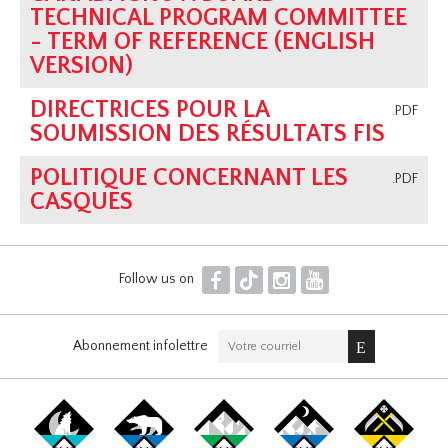
TECHNICAL PROGRAM COMMITTEE
- TERM OF REFERENCE (ENGLISH
VERSION)
DIRECTRICES POUR LA
.PDF
SOUMISSION DES RÉSULTATS FIS
POLITIQUE CONCERNANT LES
.PDF
CASQUES
F
T
I
Y
Follow us on
Abonnement infolettre