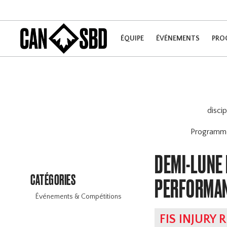
ÉQUIPE
ÉVÉNEMENTS
PRO
disci
Program
DEMI-LUNE 
CATÉGORIES
PERFORMA
Événements & Compétitions
FIS INJURY 