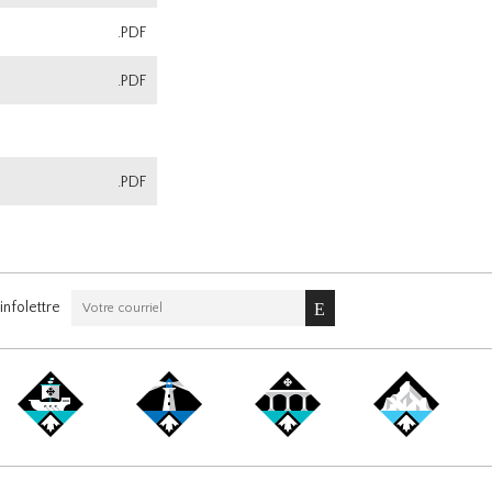
.PDF
.PDF
.PDF
nfolettre