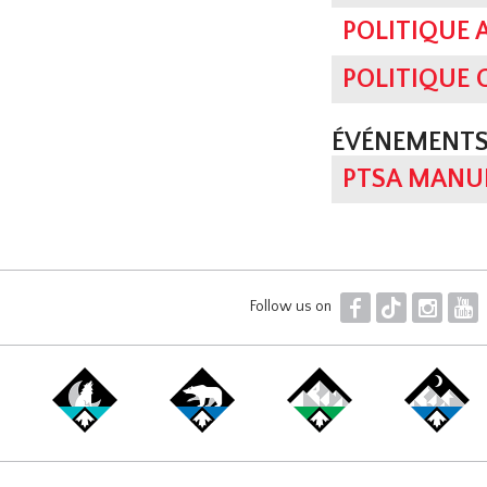
POLITIQUE 
POLITIQUE
ÉVÉNEMENTS
PTSA MANUE
F
T
I
Y
Follow us on