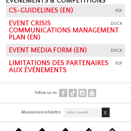
ÉVÉNEMENTS & COMPÉTITIONS
CS-GUIDELINES (EN)
.PDF
EVENT CRISIS
.DOCX
COMMUNICATIONS MANAGEMENT
PLAN (EN)
EVENT MEDIA FORM (EN)
.DOCX
LIMITATIONS DES PARTENAIRES
.PDF
AUX ÉVÉNEMENTS
F
T
I
Y
Follow us on
Abonnement infolettre