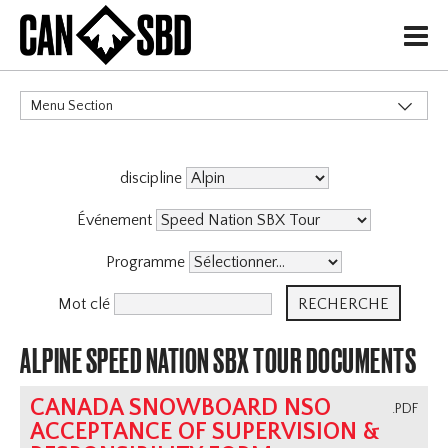
H
Menu Section
CATÉGORIES
discipline
Événements & Compétitions
Événement
Programme
Mot clé
ALPINE SPEED NATION SBX TOUR DOCUMENTS
CANADA SNOWBOARD NSO
.PDF
ACCEPTANCE OF SUPERVISION &