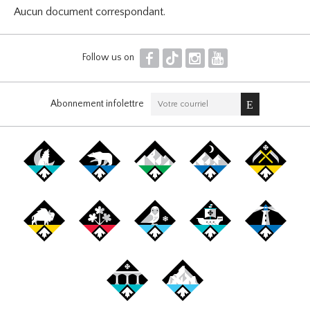
Aucun document correspondant.
F
T
I
Y
Follow us on
Abonnement infolettre