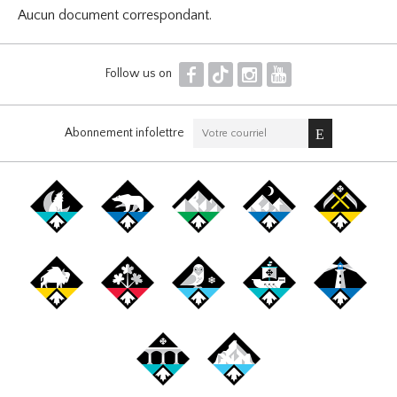
Aucun document correspondant.
F
T
I
Y
Follow us on
Abonnement infolettre